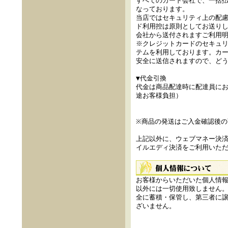
すべてのカード会社で、一括
なっております。
当店ではセキュリティ上の配
ド利用控は原則としてお送り
会社から送付されますご利用
※クレジットカードのセキュリ
テムを利用しております。カ
安全に送信されますので、ど
▼代金引換
代金は商品配達時に配達員に
途お客様負担）
※商品の発送はご入金確認後の
上記以外に、ウェブマネー決
イルエディ決済をご利用いた
お客様からいただいた個人情
以外には一切使用致しません
全に蓄積・保管し、第三者に
ざいません。