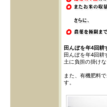
田んぼを年4回耕
田んぼを年4回耕
土に負担の掛けな
また、有機肥料
す。