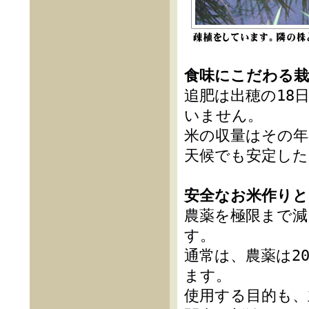
食味にこだわる栽
追肥は出穂の18
いません。
米の収量はその
天候でも安定した
安全なお米作りと
農薬を極限まで
す。
通常は、農薬は2
ます。
使用する目的も、