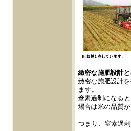
緻密な施肥設計と
緻密な施肥設計を
ます。
窒素過剰になると
場合は米の品質が
つまり、窒素過