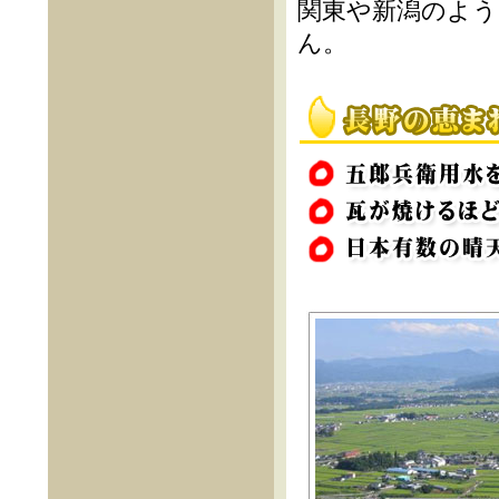
関東や新潟のよう
ん。