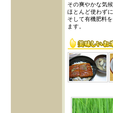
その爽やかな気
ほとんど使わず
そして有機肥料を
ます。