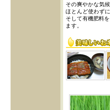
その爽やかな気
ほとんど使わず
そして有機肥料を
ます。