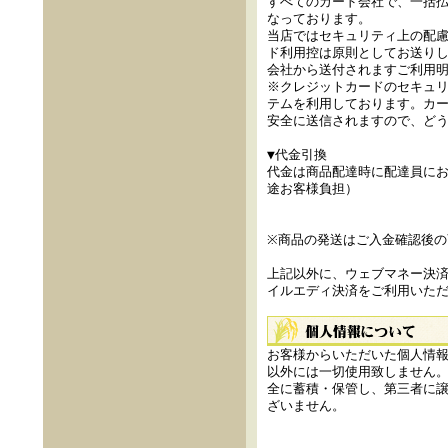
すべてのカード会社で、一括
なっております。
当店ではセキュリティ上の配
ド利用控は原則としてお送り
会社から送付されますご利用
※クレジットカードのセキュリ
テムを利用しております。カ
安全に送信されますので、ど
▼代金引換
代金は商品配達時に配達員に
途お客様負担）
※商品の発送はご入金確認後の
上記以外に、ウェブマネー決
イルエディ決済をご利用いた
お客様からいただいた個人情
以外には一切使用致しません
全に蓄積・保管し、第三者に
ざいません。