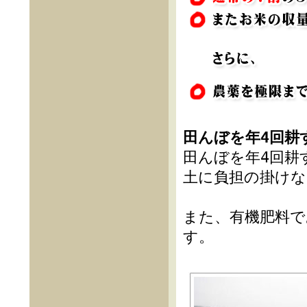
田んぼを年4回耕
田んぼを年4回耕
土に負担の掛けな
また、有機肥料
す。