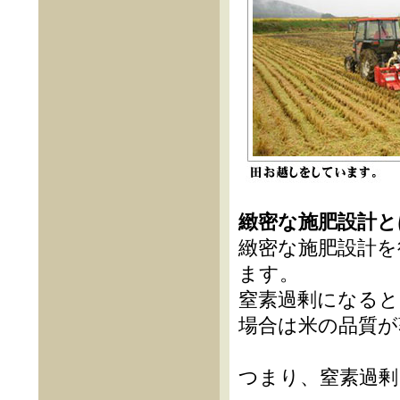
緻密な施肥設計と
緻密な施肥設計を
ます。
窒素過剰になると
場合は米の品質が
つまり、窒素過