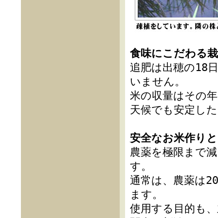
食味にこだわる栽
追肥は出穂の18
いません。
米の収量はその
天候でも安定した
安全なお米作りと
農薬を極限まで
す。
通常は、農薬は2
ます。
使用する目的も、