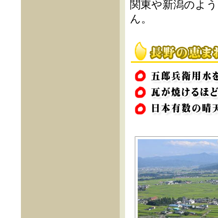
関東や新潟のよう
ん。