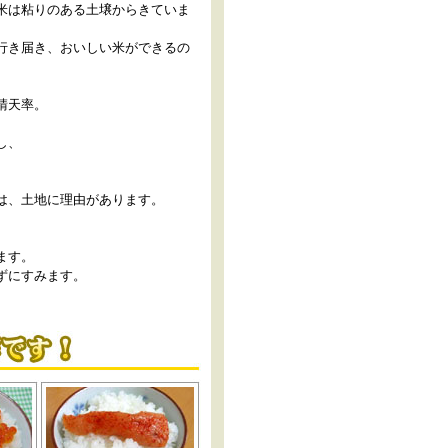
米は粘りのある土壌からきていま
行き届き、おいしい米ができるの
晴天率。
し、
は、土地に理由があります。
。
ます。
ずにすみます。