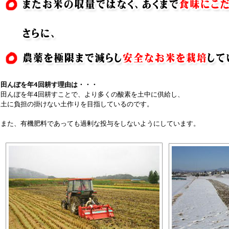
田んぼを年4回耕す理由は・・・
田んぼを年4回耕すことで、より多くの酸素を土中に供給し、
土に負担の掛けない土作りを目指しているのです。
また、有機肥料であっても過剰な投与をしないようにしています。