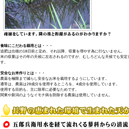
食味にこだわる栽培とは・・・
追肥は出穂の18日前と定め、それ以降、収量を増やす為に行ないません。
米の収量はその年の天候に左右されるのですが、むしろどんな天候でも安定
す。
安全なお米作りとは・・・
農薬を極限まで減らし安全なお米を栽培するようにしています。
通常は、農薬は20成分を使用するところを、4成分を使用しています。
使用する目的も、主に除草に必要なためです。
関東や新潟のようなイモチ病を防除する農薬は使用していません。